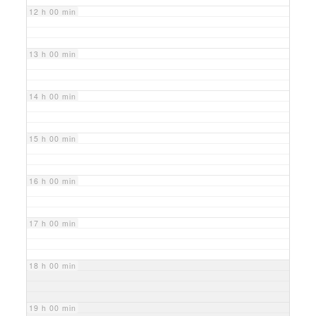
12 h 00 min
13 h 00 min
14 h 00 min
15 h 00 min
16 h 00 min
17 h 00 min
18 h 00 min
19 h 00 min