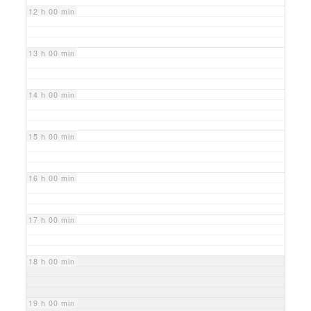
12 h 00 min
13 h 00 min
14 h 00 min
15 h 00 min
16 h 00 min
17 h 00 min
18 h 00 min
19 h 00 min