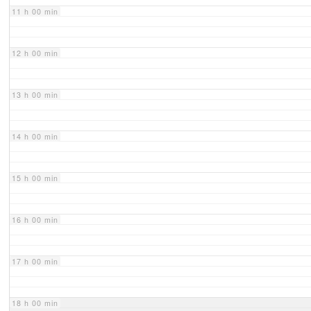
11 h 00 min
12 h 00 min
13 h 00 min
14 h 00 min
15 h 00 min
16 h 00 min
17 h 00 min
18 h 00 min