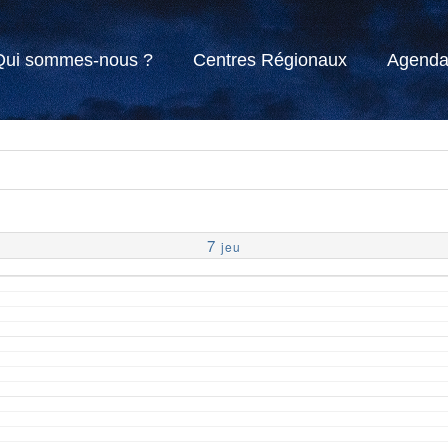
Qui sommes-nous ?
Centres Régionaux
Agend
7
jeu