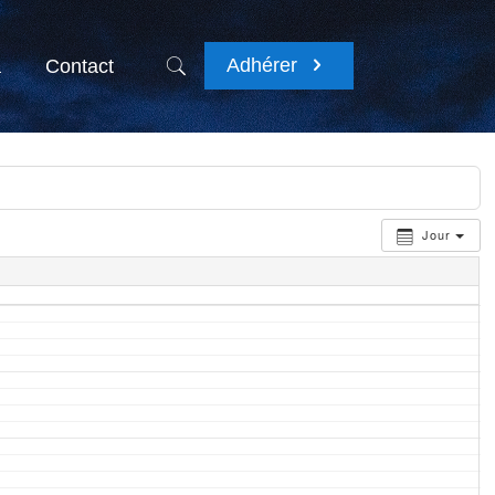
Adhérer
a
Contact
Jour