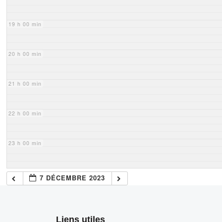
19 h 00 min
20 h 00 min
21 h 00 min
22 h 00 min
23 h 00 min
7 DÉCEMBRE 2023
Liens utiles