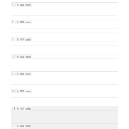
12 h 00 min
13 h 00 min
14 h 00 min
15 h 00 min
16 h 00 min
17 h 00 min
18 h 00 min
19 h 00 min