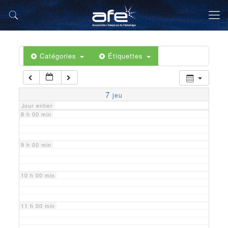
5 h 00 min
6 h 00 min
Catégories
Étiquettes
7 h 00 min
7
jeu
Jour entier
8 h 00 min
9 h 00 min
10 h 00 min
11 h 00 min