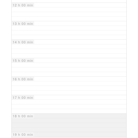
12 h 00 min
13 h 00 min
14 h 00 min
15 h 00 min
16 h 00 min
17 h 00 min
18 h 00 min
19 h 00 min