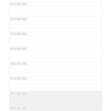
12 h 00 min
13 h 00 min
14 h 00 min
15 h 00 min
16 h 00 min
17 h 00 min
18 h 00 min
19 h 00 min