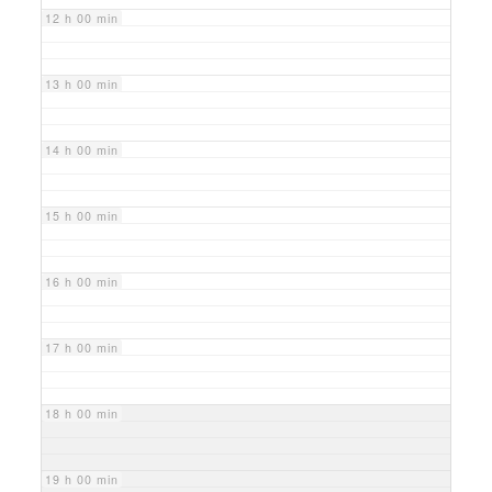
12 h 00 min
13 h 00 min
14 h 00 min
15 h 00 min
16 h 00 min
17 h 00 min
18 h 00 min
19 h 00 min