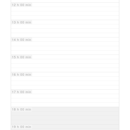
12 h 00 min
13 h 00 min
14 h 00 min
15 h 00 min
16 h 00 min
17 h 00 min
18 h 00 min
19 h 00 min