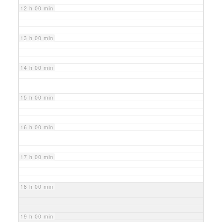
12 h 00 min
13 h 00 min
14 h 00 min
15 h 00 min
16 h 00 min
17 h 00 min
18 h 00 min
19 h 00 min