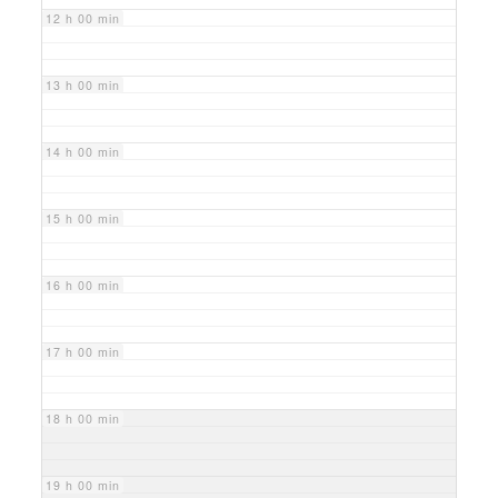
12 h 00 min
13 h 00 min
14 h 00 min
15 h 00 min
16 h 00 min
17 h 00 min
18 h 00 min
19 h 00 min