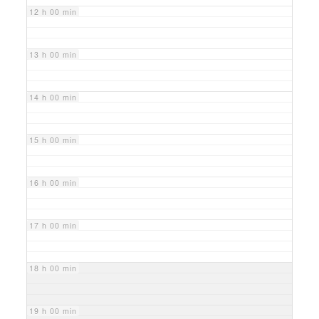
12 h 00 min
13 h 00 min
14 h 00 min
15 h 00 min
16 h 00 min
17 h 00 min
18 h 00 min
19 h 00 min