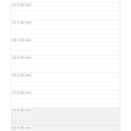
12 h 00 min
13 h 00 min
14 h 00 min
15 h 00 min
16 h 00 min
17 h 00 min
18 h 00 min
19 h 00 min