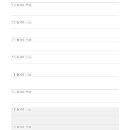
12 h 00 min
13 h 00 min
14 h 00 min
15 h 00 min
16 h 00 min
17 h 00 min
18 h 00 min
19 h 00 min