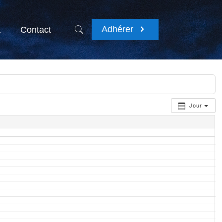
Adhérer
a
Contact
Jour