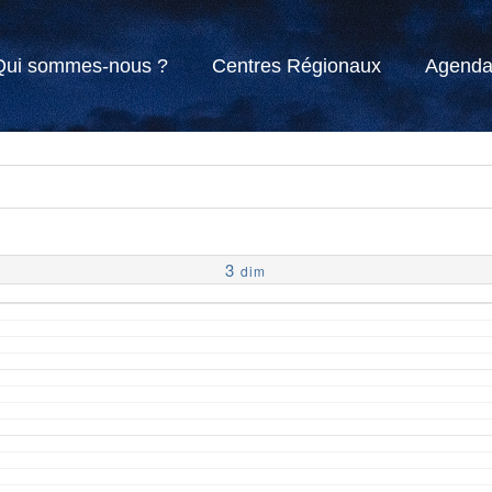
Qui sommes-nous ?
Centres Régionaux
Agend
3
dim