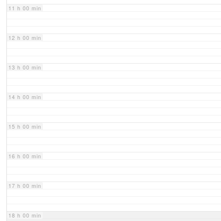
11 h 00 min
12 h 00 min
13 h 00 min
14 h 00 min
15 h 00 min
16 h 00 min
17 h 00 min
18 h 00 min