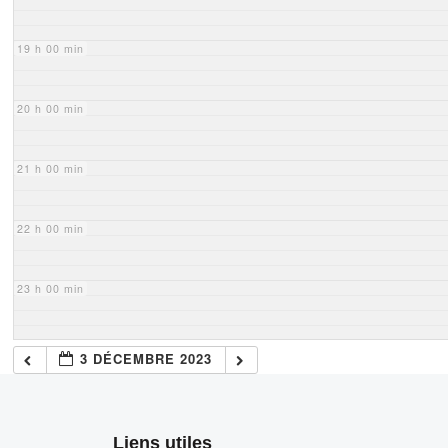
19 h 00 min
20 h 00 min
21 h 00 min
22 h 00 min
23 h 00 min
3 DÉCEMBRE 2023
Liens utiles