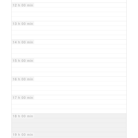
12 h 00 min
13 h 00 min
14 h 00 min
15 h 00 min
16 h 00 min
17 h 00 min
18 h 00 min
19 h 00 min