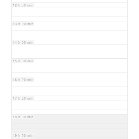
12 h 00 min
13 h 00 min
14 h 00 min
15 h 00 min
16 h 00 min
17 h 00 min
18 h 00 min
19 h 00 min