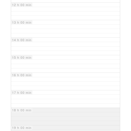
12 h 00 min
13 h 00 min
14 h 00 min
15 h 00 min
16 h 00 min
17 h 00 min
18 h 00 min
19 h 00 min