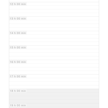
12 h 00 min
13 h 00 min
14 h 00 min
15 h 00 min
16 h 00 min
17 h 00 min
18 h 00 min
19 h 00 min