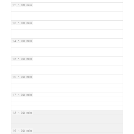
12 h 00 min
13 h 00 min
14 h 00 min
15 h 00 min
16 h 00 min
17 h 00 min
18 h 00 min
19 h 00 min