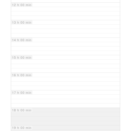
12 h 00 min
13 h 00 min
14 h 00 min
15 h 00 min
16 h 00 min
17 h 00 min
18 h 00 min
19 h 00 min