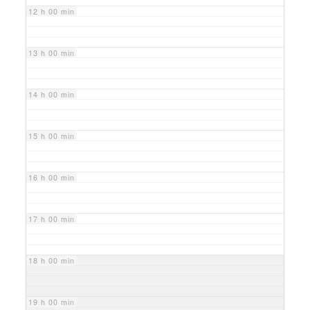
12 h 00 min
13 h 00 min
14 h 00 min
15 h 00 min
16 h 00 min
17 h 00 min
18 h 00 min
19 h 00 min