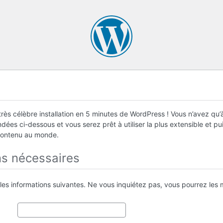
rès célèbre installation en 5 minutes de WordPress ! Vous n’avez qu’à
ées ci-dessous et vous serez prêt à utiliser la plus extensible et p
contenu au monde.
ns nécessaires
 les informations suivantes. Ne vous inquiétez pas, vous pourrez les m