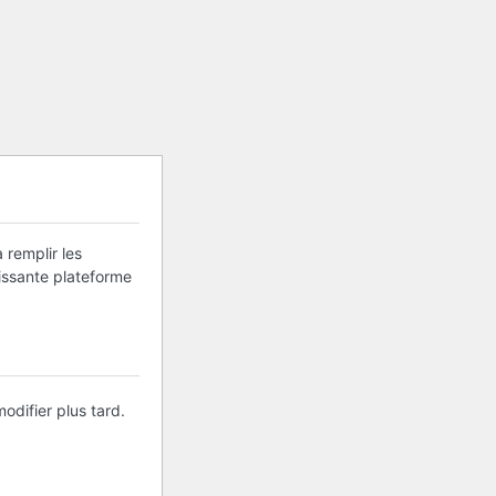
 remplir les
uissante plateforme
odifier plus tard.