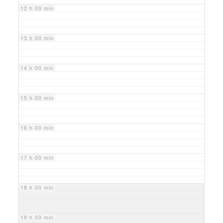
12 h 00 min
13 h 00 min
14 h 00 min
15 h 00 min
16 h 00 min
17 h 00 min
18 h 00 min
19 h 00 min