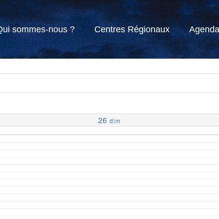
Qui sommes-nous ?
Centres Régionaux
Agend
26
dim