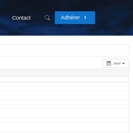
Adhérer
a
Contact
Jour