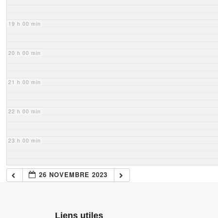
19 h 00 min
20 h 00 min
21 h 00 min
22 h 00 min
23 h 00 min
26 NOVEMBRE 2023
Liens utiles