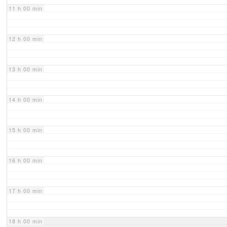
11 h 00 min
12 h 00 min
13 h 00 min
14 h 00 min
15 h 00 min
16 h 00 min
17 h 00 min
18 h 00 min