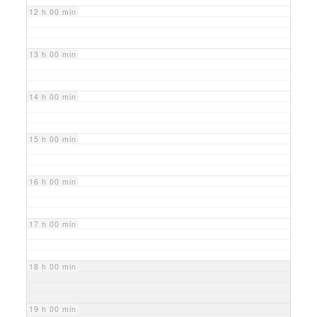
12 h 00 min
13 h 00 min
14 h 00 min
15 h 00 min
16 h 00 min
17 h 00 min
18 h 00 min
19 h 00 min