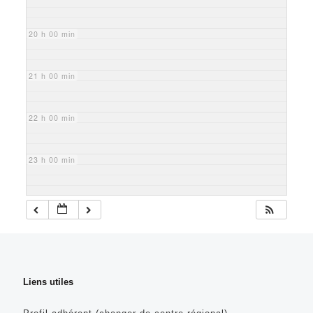
20 h 00 min
21 h 00 min
22 h 00 min
23 h 00 min
Liens utiles