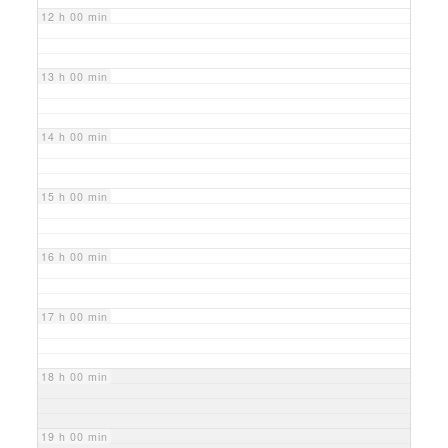
12 h 00 min
13 h 00 min
14 h 00 min
15 h 00 min
16 h 00 min
17 h 00 min
18 h 00 min
19 h 00 min