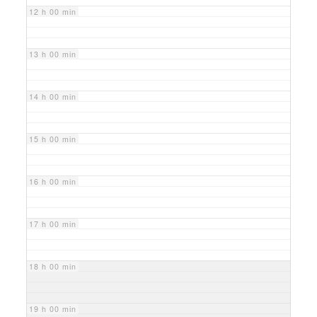
12 h 00 min
13 h 00 min
14 h 00 min
15 h 00 min
16 h 00 min
17 h 00 min
18 h 00 min
19 h 00 min