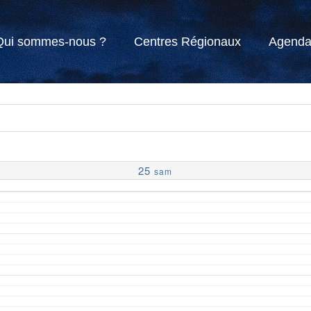
Qui sommes-nous ?
Centres Régionaux
Agend
25
sam