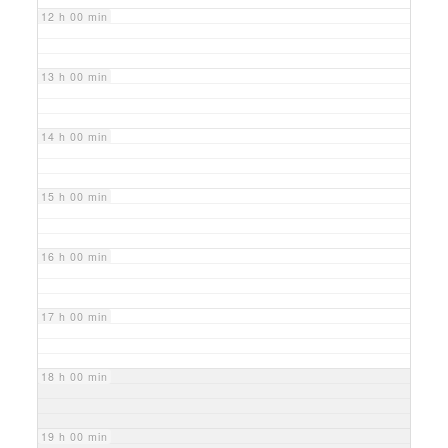
12 h 00 min
13 h 00 min
14 h 00 min
15 h 00 min
16 h 00 min
17 h 00 min
18 h 00 min
19 h 00 min