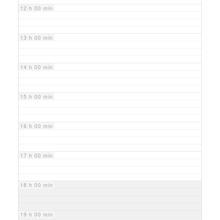
12 h 00 min
13 h 00 min
14 h 00 min
15 h 00 min
16 h 00 min
17 h 00 min
18 h 00 min
19 h 00 min