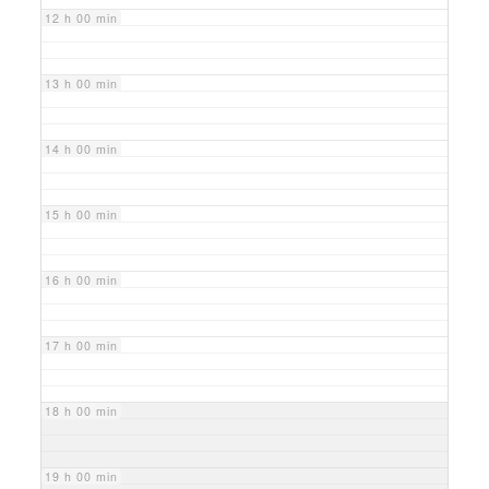
12 h 00 min
13 h 00 min
14 h 00 min
15 h 00 min
16 h 00 min
17 h 00 min
18 h 00 min
19 h 00 min