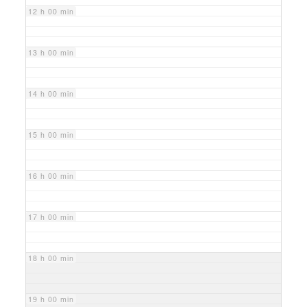
12 h 00 min
13 h 00 min
14 h 00 min
15 h 00 min
16 h 00 min
17 h 00 min
18 h 00 min
19 h 00 min