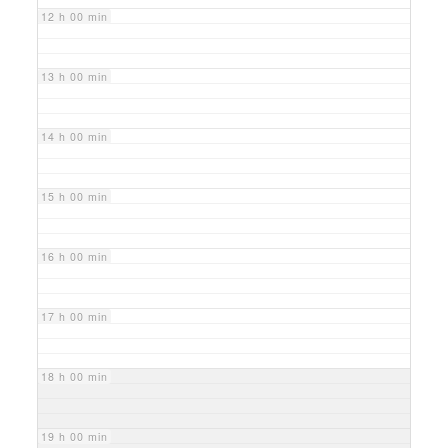
12 h 00 min
13 h 00 min
14 h 00 min
15 h 00 min
16 h 00 min
17 h 00 min
18 h 00 min
19 h 00 min