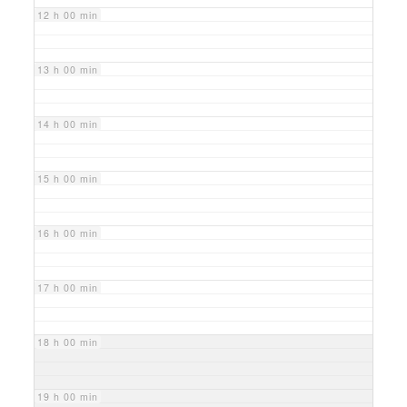
12 h 00 min
13 h 00 min
14 h 00 min
15 h 00 min
16 h 00 min
17 h 00 min
18 h 00 min
19 h 00 min