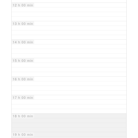
12 h 00 min
13 h 00 min
14 h 00 min
15 h 00 min
16 h 00 min
17 h 00 min
18 h 00 min
19 h 00 min