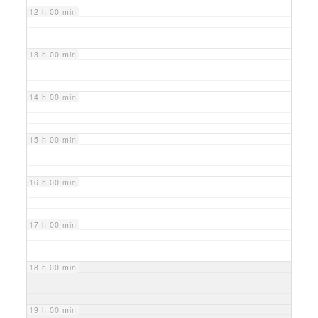
12 h 00 min
13 h 00 min
14 h 00 min
15 h 00 min
16 h 00 min
17 h 00 min
18 h 00 min
19 h 00 min