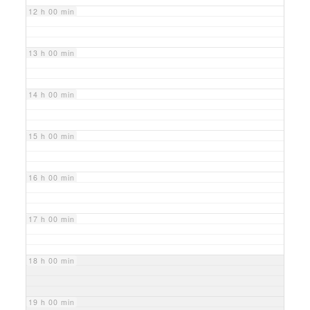
12 h 00 min
13 h 00 min
14 h 00 min
15 h 00 min
16 h 00 min
17 h 00 min
18 h 00 min
19 h 00 min