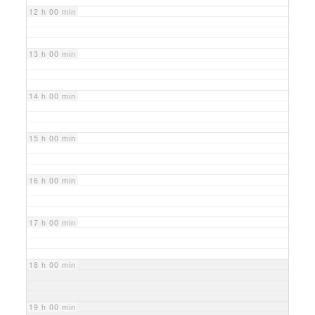
12 h 00 min
13 h 00 min
14 h 00 min
15 h 00 min
16 h 00 min
17 h 00 min
18 h 00 min
19 h 00 min