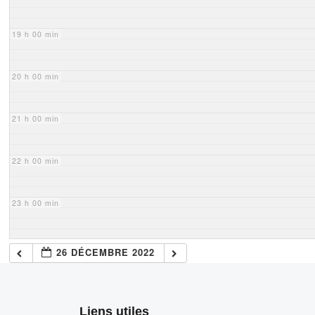
19 h 00 min
20 h 00 min
21 h 00 min
22 h 00 min
23 h 00 min
26 DÉCEMBRE 2022
Liens utiles