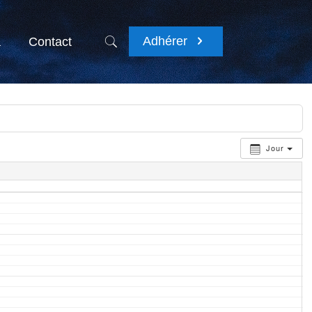
Adhérer
a
Contact
Jour