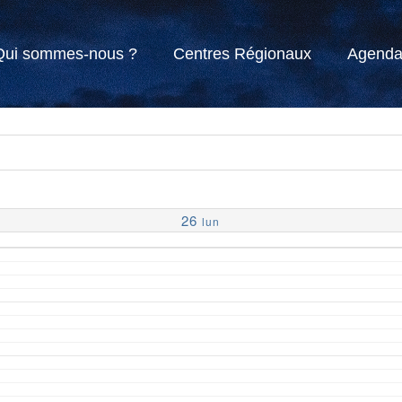
Qui sommes-nous ?
Centres Régionaux
Agend
26
lun