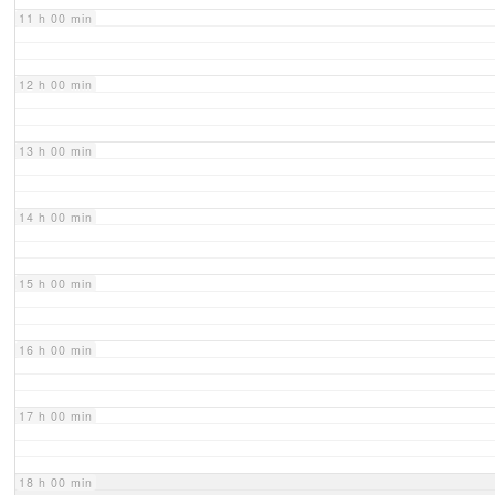
11 h 00 min
12 h 00 min
13 h 00 min
14 h 00 min
15 h 00 min
16 h 00 min
17 h 00 min
18 h 00 min