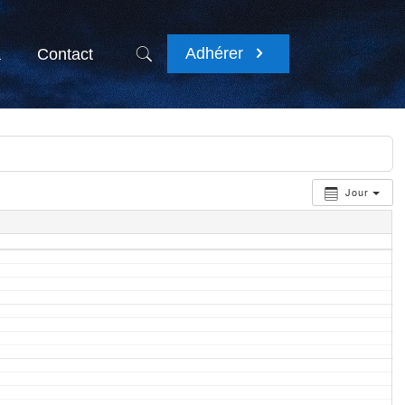
Adhérer
a
Contact
Jour