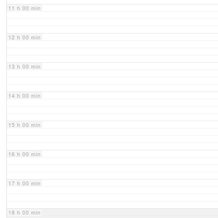
11 h 00 min
12 h 00 min
13 h 00 min
14 h 00 min
15 h 00 min
16 h 00 min
17 h 00 min
18 h 00 min