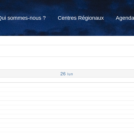
Qui sommes-nous ?
Centres Régionaux
Agend
26
lun