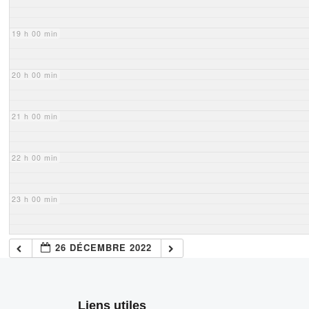
19 h 00 min
20 h 00 min
21 h 00 min
22 h 00 min
23 h 00 min
26 DÉCEMBRE 2022
Liens utiles