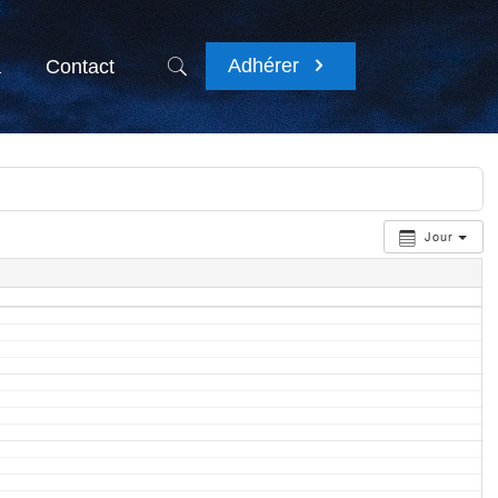
Adhérer
a
Contact
Jour