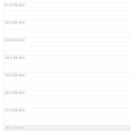
11 h 00 min
12 h 00 min
13 h 00 min
14 h 00 min
15 h 00 min
16 h 00 min
17 h 00 min
18 h 00 min