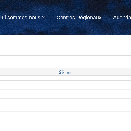
Qui sommes-nous ?
Centres Régionaux
Agend
26
lun