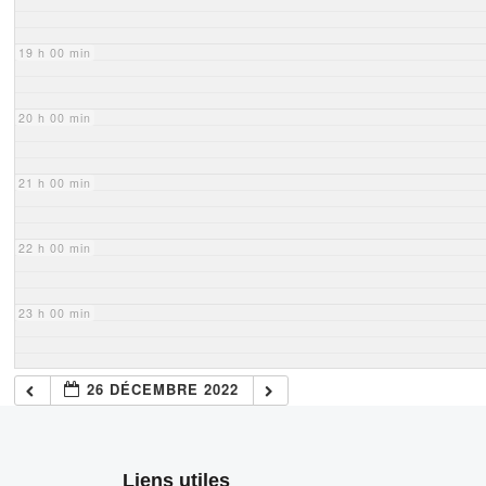
19 h 00 min
20 h 00 min
21 h 00 min
22 h 00 min
23 h 00 min
26 DÉCEMBRE 2022
Liens utiles