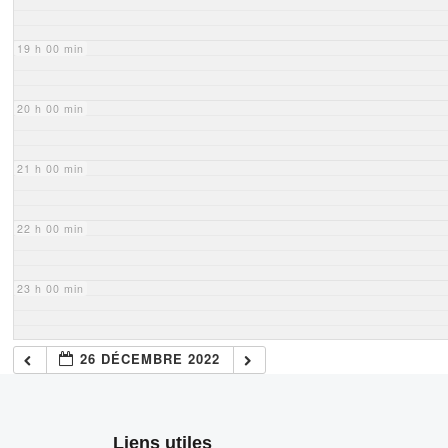
19 h 00 min
20 h 00 min
21 h 00 min
22 h 00 min
23 h 00 min
26 DÉCEMBRE 2022
Liens utiles