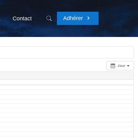
Adhérer
a
Contact
Jour