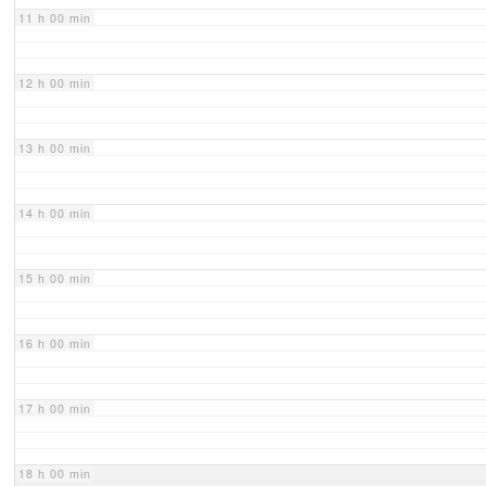
11 h 00 min
12 h 00 min
13 h 00 min
14 h 00 min
15 h 00 min
16 h 00 min
17 h 00 min
18 h 00 min