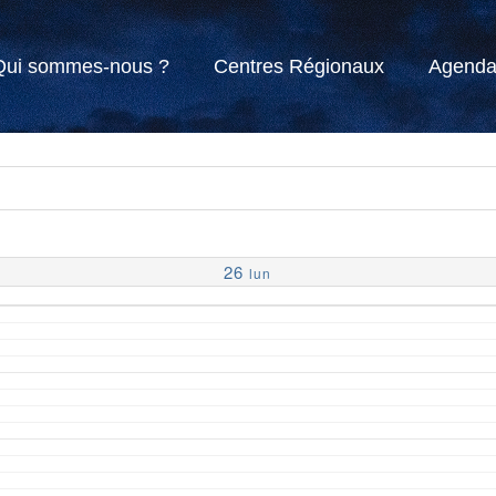
Qui sommes-nous ?
Centres Régionaux
Agend
26
lun