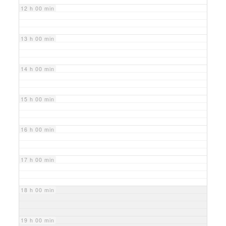
12 h 00 min
13 h 00 min
14 h 00 min
15 h 00 min
16 h 00 min
17 h 00 min
18 h 00 min
19 h 00 min