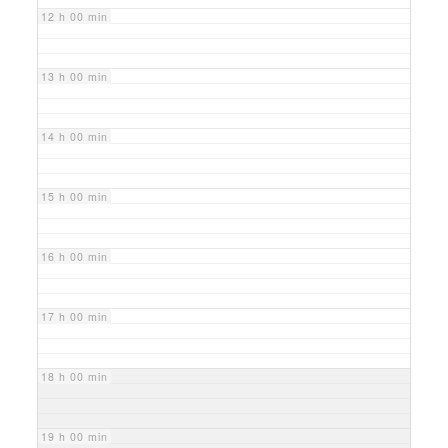
12 h 00 min
13 h 00 min
14 h 00 min
15 h 00 min
16 h 00 min
17 h 00 min
18 h 00 min
19 h 00 min