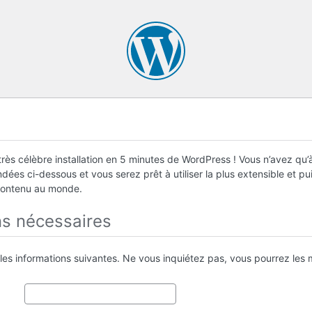
rès célèbre installation en 5 minutes de WordPress ! Vous n’avez qu’à
ées ci-dessous et vous serez prêt à utiliser la plus extensible et p
contenu au monde.
ns nécessaires
 les informations suivantes. Ne vous inquiétez pas, vous pourrez les m