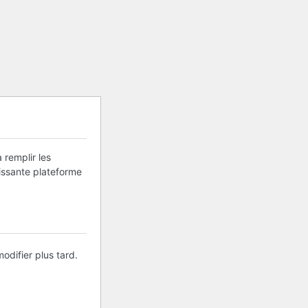
 remplir les
uissante plateforme
odifier plus tard.