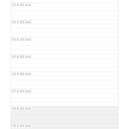
12 h 00 min
13 h 00 min
14 h 00 min
15 h 00 min
16 h 00 min
17 h 00 min
18 h 00 min
19 h 00 min