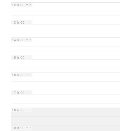
12 h 00 min
13 h 00 min
14 h 00 min
15 h 00 min
16 h 00 min
17 h 00 min
18 h 00 min
19 h 00 min