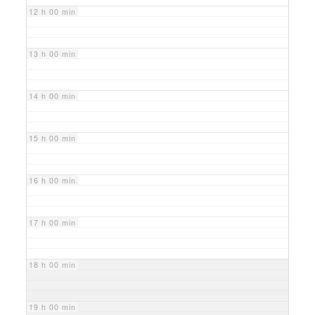
12 h 00 min
13 h 00 min
14 h 00 min
15 h 00 min
16 h 00 min
17 h 00 min
18 h 00 min
19 h 00 min