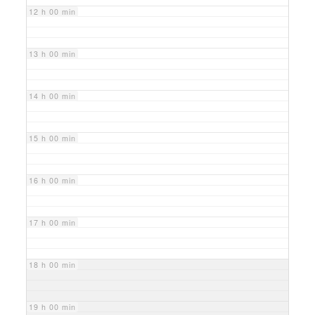
12 h 00 min
13 h 00 min
14 h 00 min
15 h 00 min
16 h 00 min
17 h 00 min
18 h 00 min
19 h 00 min