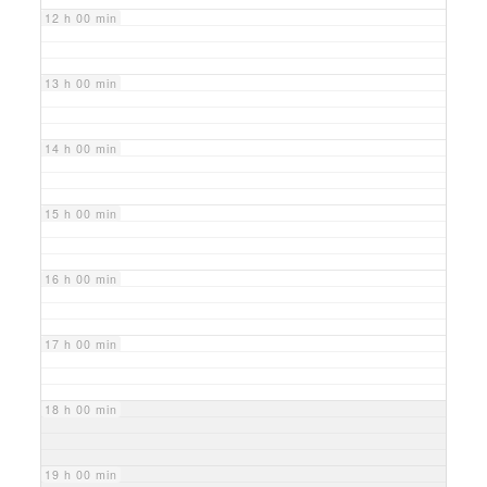
12 h 00 min
13 h 00 min
14 h 00 min
15 h 00 min
16 h 00 min
17 h 00 min
18 h 00 min
19 h 00 min